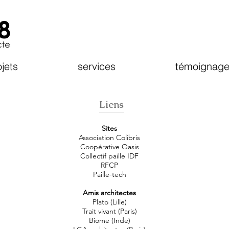
jets
services
témoignage
Liens
Sites
Association Colibris
Coopérative Oasis
Collectif paille IDF
RFCP
Paille-tech
Amis architectes
Plato (Lille)
Trait vivant (Paris)
Biome (Inde)