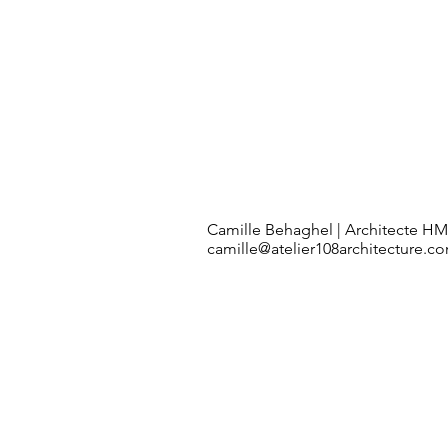
Camille Behaghel | Architecte 
camille@atelier108architecture.c