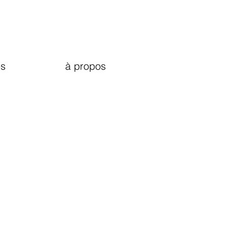
s
à propos