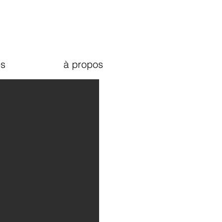
s
à propos