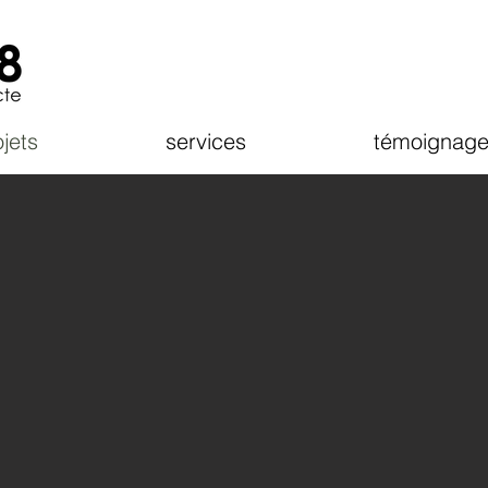
jets
services
témoignage