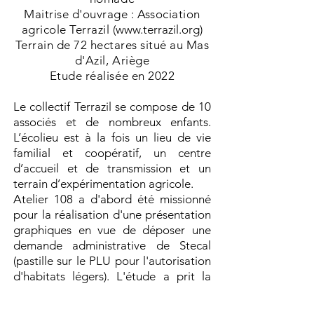
Maitrise d'ouvrage : Association
agricole Terrazil (
www.terrazil.org
)
Terrain de 72 hectares situé au Mas
d'Azil, Ariège
Etude réalisée en 2022
Le collectif Terrazil se compose de 10
associés et de nombreux enfants.
L’écolieu est à la fois un lieu de vie
familial et coopératif, un centre
d’accueil et de transmission et un
terrain d’expérimentation agricole.
Atelier 108 a d'abord été missionné
pour la réalisation d'une présentation
graphiques en vue de déposer une
demande administrative de Stecal
(pastille sur le PLU pour l'autorisation
d'habitats légers). L'étude a prit la
forme d'une mission d'aménagement
global du site. Cela a permis