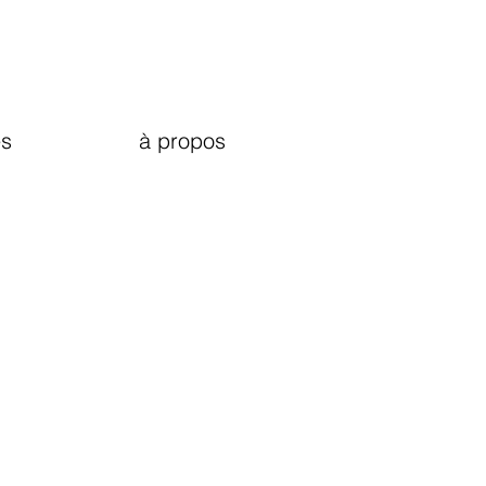
s
à propos