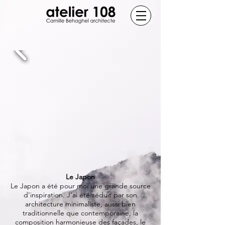
Le Japon
Le Japon a été pour moi une grande source
d’inspiration. J’ai été séduit par son
architecture minimaliste, aussi bien
traditionnelle que contemporaine, la
composition harmonieuse des façades, le